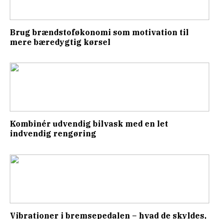
Brug brændstoføkonomi som motivation til
mere bæredygtig kørsel
Kombinér udvendig bilvask med en let
indvendig rengøring
Vibrationer i bremsepedalen – hvad de skyldes,