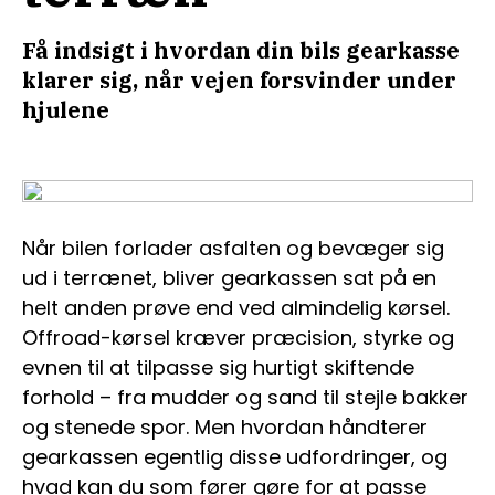
Få indsigt i hvordan din bils gearkasse
klarer sig, når vejen forsvinder under
hjulene
Når bilen forlader asfalten og bevæger sig
ud i terrænet, bliver gearkassen sat på en
helt anden prøve end ved almindelig kørsel.
Offroad-kørsel kræver præcision, styrke og
evnen til at tilpasse sig hurtigt skiftende
forhold – fra mudder og sand til stejle bakker
og stenede spor. Men hvordan håndterer
gearkassen egentlig disse udfordringer, og
hvad kan du som fører gøre for at passe