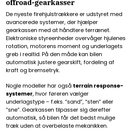
offroad-gearkasser
De nyeste firehjulstrækkere er udstyret med
avancerede systemer, der hjælper
gearkassen med at håndtere terrænet.
Elektroniske styreenheder overvåger hjulenes
rotation, motorens moment og underlagets
greb i realtid. På den måde kan bilen
automatisk justere gearskift, fordeling af
kraft og bremsetryk.
Nogle modeller har også
terrain response-
systemer
, hvor føreren vælger
underlagstype – f.eks. “sand”, “sten” eller
“sne”. Gearkassen tilpasser sig derefter
automatisk, så bilen får det bedst mulige
træk uden at overbelaste mekanikken.