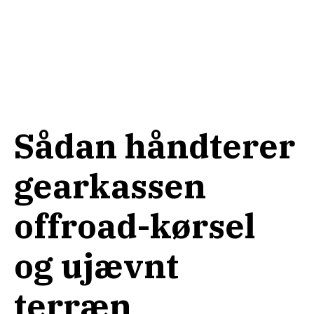
Sådan håndterer
gearkassen
offroad-kørsel
og ujævnt
terræn