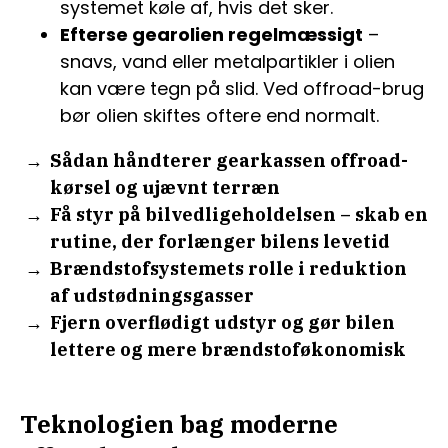
systemet køle af, hvis det sker.
Efterse gearolien regelmæssigt
–
snavs, vand eller metalpartikler i olien
kan være tegn på slid. Ved offroad-brug
bør olien skiftes oftere end normalt.
Sådan håndterer gearkassen offroad-
kørsel og ujævnt terræn
Få styr på bilvedligeholdelsen – skab en
rutine, der forlænger bilens levetid
Brændstofsystemets rolle i reduktion
af udstødningsgasser
Fjern overflødigt udstyr og gør bilen
lettere og mere brændstoføkonomisk
Teknologien bag moderne