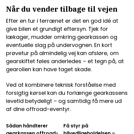
Når du vender tilbage til vejen
Efter en tur i terrænet er det en god idé at
give bilen et grundigt eftersyn. Tjek for
lækager, mudder omkring gearkassen og
eventuelle slag på undervognen. En kort
prøvetur på almindelig vej kan afsløre, om
gearskiftet føles anderledes – et tegn på, at
gearolien kan have taget skade.
Ved at kombinere teknisk forståelse med
forsigtig kørsel kan du forlænge gearkassens
levetid betydeligt – og samtidig få mere ud
af dine offroad-eventyr.
Sådan håndterer
Få styr på
gearkassen offroad-
bilvedligeholdelsen –