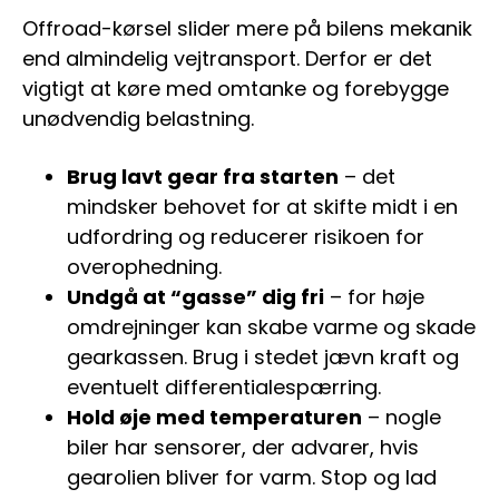
Offroad-kørsel slider mere på bilens mekanik
end almindelig vejtransport. Derfor er det
vigtigt at køre med omtanke og forebygge
unødvendig belastning.
Brug lavt gear fra starten
– det
mindsker behovet for at skifte midt i en
udfordring og reducerer risikoen for
overophedning.
Undgå at “gasse” dig fri
– for høje
omdrejninger kan skabe varme og skade
gearkassen. Brug i stedet jævn kraft og
eventuelt differentialespærring.
Hold øje med temperaturen
– nogle
biler har sensorer, der advarer, hvis
gearolien bliver for varm. Stop og lad