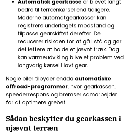
Automatisk gearkasse
er blevet langt
bedre til terrænkørsel end tidligere.
Moderne automatgearkasser kan
registrere underlagets modstand og
tilpasse gearskiftet derefter. De
reducerer risikoen for at gå i stå og gør
det lettere at holde et jævnt træk. Dog
kan varmeudvikling blive et problem ved
langvarig kørsel i lavt gear.
Nogle biler tilbyder endda
automatiske
offroad-programmer
, hvor gearkassen,
speederrespons og bremser samarbejder
for at optimere grebet.
Sådan beskytter du gearkassen i
ujævnt terræn