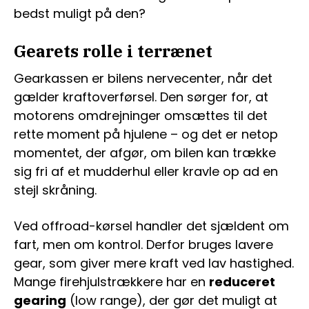
bedst muligt på den?
Gearets rolle i terrænet
Gearkassen er bilens nervecenter, når det
gælder kraftoverførsel. Den sørger for, at
motorens omdrejninger omsættes til det
rette moment på hjulene – og det er netop
momentet, der afgør, om bilen kan trække
sig fri af et mudderhul eller kravle op ad en
stejl skråning.
Ved offroad-kørsel handler det sjældent om
fart, men om kontrol. Derfor bruges lavere
gear, som giver mere kraft ved lav hastighed.
Mange firehjulstrækkere har en
reduceret
gearing
(low range), der gør det muligt at