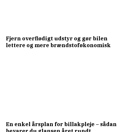
Fjern overflødigt udstyr og gør bilen
lettere og mere brændstoføkonomisk
En enkel årsplan for billakpleje – sådan
bevarer du glansen året rundt