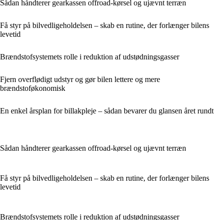
Sådan håndterer gearkassen offroad-kørsel og ujævnt terræn
Få styr på bilvedligeholdelsen – skab en rutine, der forlænger bilens
levetid
Brændstofsystemets rolle i reduktion af udstødningsgasser
Fjern overflødigt udstyr og gør bilen lettere og mere
brændstoføkonomisk
En enkel årsplan for billakpleje – sådan bevarer du glansen året rundt
Sådan håndterer gearkassen offroad-kørsel og ujævnt terræn
Få styr på bilvedligeholdelsen – skab en rutine, der forlænger bilens
levetid
Brændstofsystemets rolle i reduktion af udstødningsgasser