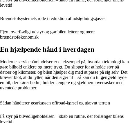
levetid
Brændstofsystemets rolle i reduktion af udstødningsgasser
Fjern overflødigt udstyr og gør bilen lettere og mere
brændstoføkonomisk
En hjælpende hånd i hverdagen
Moderne servicepåmindelser er et eksempel på, hvordan teknologi kan
gøre bilhold enklere og mere trygt. Du slipper for at holde styr på
datoer og kilometer, og bilen hjælper dig med at passe på sig selv. Det
kræver blot, at du lytter, når den siger til – så kan du til gengæld nyde
en bil, der kører bedre, holder længere og sjældnere overrasker med
uventede problemer.
Sådan håndterer gearkassen offroad-kørsel og ujævnt terræn
Få styr på bilvedligeholdelsen – skab en rutine, der forlænger bilens
levetid