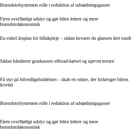
Brændstofsystemets rolle i reduktion af udstødningsgasser
Fjern overflødigt udstyr og gør bilen lettere og mere
brændstoføkonomisk
En enkel årsplan for billakpleje – sådan bevarer du glansen året rundt
Sådan håndterer gearkassen offroad-kørsel og ujævnt terræn
Få styr på bilvedligeholdelsen – skab en rutine, der forlænger bilens
levetid
Brændstofsystemets rolle i reduktion af udstødningsgasser
Fjern overflødigt udstyr og gør bilen lettere og mere
brændstoføkonomisk