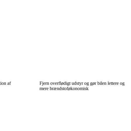
ion af
Fjern overflødigt udstyr og gør bilen lettere og
mere brændstoføkonomisk