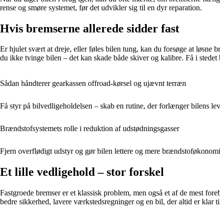
rense og smøre systemet, før det udvikler sig til en dyr reparation.
Hvis bremserne allerede sidder fast
Er hjulet svært at dreje, eller føles bilen tung, kan du forsøge at løsne
du ikke tvinge bilen – det kan skade både skiver og kalibre. Få i stedet 
Sådan håndterer gearkassen offroad-kørsel og ujævnt terræn
Få styr på bilvedligeholdelsen – skab en rutine, der forlænger bilens lev
Brændstofsystemets rolle i reduktion af udstødningsgasser
Fjern overflødigt udstyr og gør bilen lettere og mere brændstoføkonom
Et lille vedligehold – stor forskel
Fastgroede bremser er et klassisk problem, men også et af de mest fore
bedre sikkerhed, lavere værkstedsregninger og en bil, der altid er klar ti