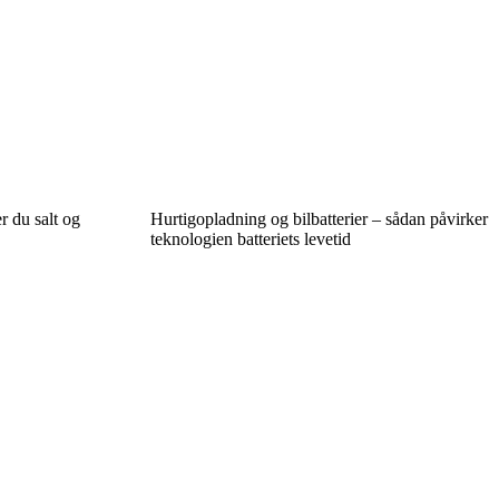
r du salt og
Hurtigopladning og bilbatterier – sådan påvirker
teknologien batteriets levetid