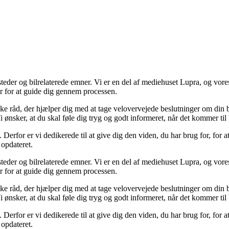
ksteder og bilrelaterede emner. Vi er en del af mediehuset Lupra, og vor
her for at guide dig gennem processen.
ske råd, der hjælper dig med at tage velovervejede beslutninger om din b
i ønsker, at du skal føle dig tryg og godt informeret, når det kommer til 
. Derfor er vi dedikerede til at give dig den viden, du har brug for, for a
 opdateret.
ksteder og bilrelaterede emner. Vi er en del af mediehuset Lupra, og vor
her for at guide dig gennem processen.
ske råd, der hjælper dig med at tage velovervejede beslutninger om din b
i ønsker, at du skal føle dig tryg og godt informeret, når det kommer til 
. Derfor er vi dedikerede til at give dig den viden, du har brug for, for a
 opdateret.