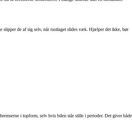
e slipper de af sig selv, når rustlaget slides væk. Hjælper det ikke, bør
serne i topform, selv hvis bilen står stille i perioder. Det giver både