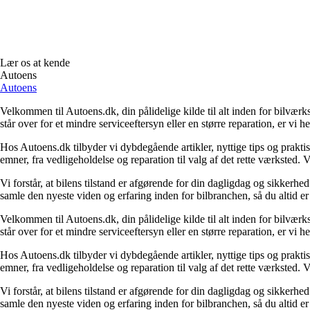
Lær os at kende
Autoens
Autoens
Velkommen til Autoens.dk, din pålidelige kilde til alt inden for bilvær
står over for et mindre serviceeftersyn eller en større reparation, er vi 
Hos Autoens.dk tilbyder vi dybdegående artikler, nyttige tips og prakti
emner, fra vedligeholdelse og reparation til valg af det rette værksted. V
Vi forstår, at bilens tilstand er afgørende for din dagligdag og sikkerhed
samle den nyeste viden og erfaring inden for bilbranchen, så du altid er
Velkommen til Autoens.dk, din pålidelige kilde til alt inden for bilvær
står over for et mindre serviceeftersyn eller en større reparation, er vi 
Hos Autoens.dk tilbyder vi dybdegående artikler, nyttige tips og prakti
emner, fra vedligeholdelse og reparation til valg af det rette værksted. V
Vi forstår, at bilens tilstand er afgørende for din dagligdag og sikkerhed
samle den nyeste viden og erfaring inden for bilbranchen, så du altid er