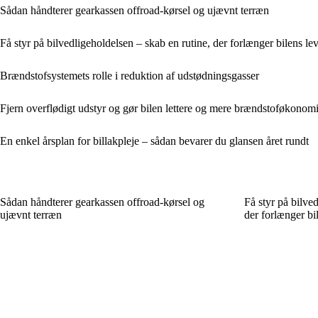
Sådan håndterer gearkassen offroad-kørsel og ujævnt terræn
Få styr på bilvedligeholdelsen – skab en rutine, der forlænger bilens lev
Brændstofsystemets rolle i reduktion af udstødningsgasser
Fjern overflødigt udstyr og gør bilen lettere og mere brændstoføkonom
En enkel årsplan for billakpleje – sådan bevarer du glansen året rundt
Sådan håndterer gearkassen offroad-kørsel og
Få styr på bilve
ujævnt terræn
der forlænger bil