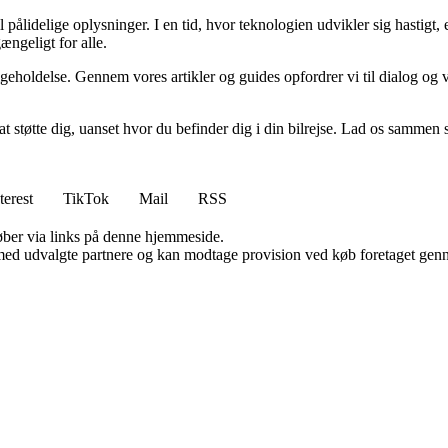
il pålidelige oplysninger. I en tid, hvor teknologien udvikler sig hastigt, e
ængeligt for alle.
geholdelse. Gennem vores artikler og guides opfordrer vi til dialog og 
 at støtte dig, uanset hvor du befinder dig i din bilrejse. Lad os samme
terest
TikTok
Mail
RSS
 køber via links på denne hjemmeside.
med udvalgte partnere og kan modtage provision ved køb foretaget gennem