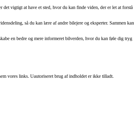
r det vigtigt at have et sted, hvor du kan finde viden, der er let at forstå
vidensdeling, så du kan lære af andre bilejere og eksperter. Sammen kan
n skabe en bedre og mere informeret bilverden, hvor du kan føle dig tryg
 vores links. Uautoriseret brug af indholdet er ikke tilladt.