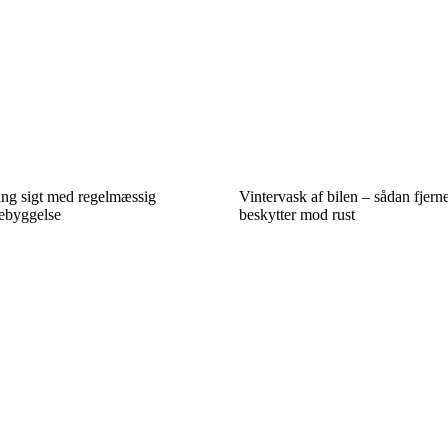
ang sigt med regelmæssig
Vintervask af bilen – sådan fjerne
rebyggelse
beskytter mod rust