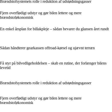
Brændstofsystemets rolle i reduktion af udstødningsgasser
Fjern overflødigt udstyr og gør bilen lettere og mere
brændstoføkonomisk
En enkel årsplan for billakpleje – sådan bevarer du glansen året rundt
Sådan håndterer gearkassen offroad-kørsel og ujævnt terræn
Få styr på bilvedligeholdelsen – skab en rutine, der forlænger bilens
levetid
Brændstofsystemets rolle i reduktion af udstødningsgasser
Fjern overflødigt udstyr og gør bilen lettere og mere
brændstoføkonomisk